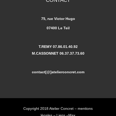
CONTACT
75, rue Victor Hugo
07400 Le Teil
T.REMY 07.86.01.40.92
M.CASSONNET 06.37.37.73.60
contact[@]atelierconcret.com
Copyright 2018 Atelier Concret –
mentions
légales
–
Liens –
Max